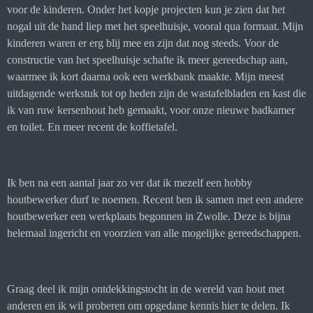
voor de kinderen. Onder het kopje projecten kun je zien dat het
nogal uit de hand liep met het speelhuisje, vooral qua formaat. Mijn
kinderen waren er erg blij mee en zijn dat nog steeds. Voor de
constructie van het speelhuisje schafte ik meer gereedschap aan,
waarmee ik kort daarna ook een werkbank maakte. Mijn meest
uitdagende werkstuk tot op heden zijn de wastafelbladen en kast die
ik van ruw kersenhout heb gemaakt, voor onze nieuwe badkamer
en toilet. En meer recent de koffietafel.
Ik ben na een aantal jaar zo ver dat ik mezelf een hobby
houtbewerker durf te noemen. Recent ben ik samen met een andere
houtbewerker een werkplaats begonnen in Zwolle. Deze is bijna
helemaal ingericht en voorzien van alle mogelijke gereedschappen.
Graag deel ik mijn ontdekkingstocht in de wereld van hout met
anderen en ik wil proberen om opgedane kennis hier te delen. Ik