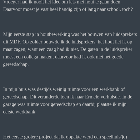
Vroeger had ik nooit het idee om iets met hout te gaan doen.
Daarvoor moest je vast heel handig zijn of lang naar school, toch?
Mijn eerste stap in houtbewerking was het bouwen van luidsprekers
uit MDF. Op zolder bouwde ik de luidsprekers, het hout liet ik op
maat zagen, want een zaag had ik niet. De gaten in de luidspreker
moest een collega maken, daarvoor had ik ook niet het goede
gereedschap.
In mijn huis was destijds weinig ruimte voor een werkbank of
gereedschap. Dit veranderde toen ik naar Ermelo verhuisde. In de
garage was ruimte voor gereedschap en daarbij plaatste ik mijn
eerste werkbank.
Het eerste grotere project dat ik oppakte werd een speelhuis(je)